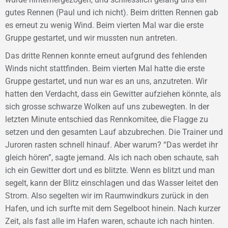
gutes Rennen (Paul und ich nicht). Beim dritten Rennen gab
es erneut zu wenig Wind. Beim vierten Mal war die erste
Gruppe gestartet, und wir mussten nun antreten.
Das dritte Rennen konnte erneut aufgrund des fehlenden
Winds nicht stattfinden. Beim vierten Mal hatte die erste
Gruppe gestartet, und nun war es an uns, anzutreten. Wir
hatten den Verdacht, dass ein Gewitter aufziehen könnte, als
sich grosse schwarze Wolken auf uns zubewegten. In der
letzten Minute entschied das Rennkomitee, die Flagge zu
setzen und den gesamten Lauf abzubrechen. Die Trainer und
Juroren rasten schnell hinauf. Aber warum? “Das werdet ihr
gleich hören”, sagte jemand. Als ich nach oben schaute, sah
ich ein Gewitter dort und es blitzte. Wenn es blitzt und man
segelt, kann der Blitz einschlagen und das Wasser leitet den
Strom. Also segelten wir im Raumwindkurs zurück in den
Hafen, und ich surfte mit dem Segelboot hinein. Nach kurzer
Zeit, als fast alle im Hafen waren, schaute ich nach hinten.