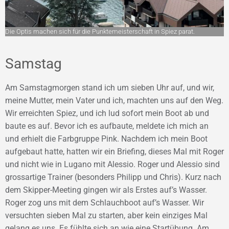
Die Optis machen sich für die Punktemeisterschaft in Spiez parat.
Samstag
Am Samstagmorgen stand ich um sieben Uhr auf, und wir,
meine Mutter, mein Vater und ich, machten uns auf den Weg.
Wir erreichten Spiez, und ich lud sofort mein Boot ab und
baute es auf. Bevor ich es aufbaute, meldete ich mich an
und erhielt die Farbgruppe Pink. Nachdem ich mein Boot
aufgebaut hatte, hatten wir ein Briefing, dieses Mal mit Roger
und nicht wie in Lugano mit Alessio. Roger und Alessio sind
grossartige Trainer (besonders Philipp und Chris). Kurz nach
dem Skipper-Meeting gingen wir als Erstes auf’s Wasser.
Roger zog uns mit dem Schlauchboot auf’s Wasser. Wir
versuchten sieben Mal zu starten, aber kein einziges Mal
gelang es uns. Es fühlte sich an wie eine Startübung. Am