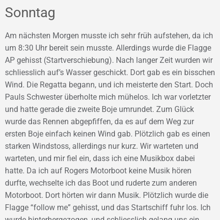
Sonntag
Am nächsten Morgen musste ich sehr früh aufstehen, da ich
um 8:30 Uhr bereit sein musste. Allerdings wurde die Flagge
AP gehisst (Startverschiebung). Nach langer Zeit wurden wir
schliesslich auf’s Wasser geschickt. Dort gab es ein bisschen
Wind. Die Regatta begann, und ich meisterte den Start. Doch
Pauls Schwester überholte mich mühelos. Ich war vorletzter
und hatte gerade die zweite Boje umrundet. Zum Glück
wurde das Rennen abgepfiffen, da es auf dem Weg zur
ersten Boje einfach keinen Wind gab. Plötzlich gab es einen
starken Windstoss, allerdings nur kurz. Wir warteten und
warteten, und mir fiel ein, dass ich eine Musikbox dabei
hatte. Da ich auf Rogers Motorboot keine Musik hören
durfte, wechselte ich das Boot und ruderte zum anderen
Motorboot. Dort hörten wir dann Musik. Plötzlich wurde die
Flagge “follow me” gehisst, und das Startschiff fuhr los. Ich
wurde hinterhergezogen, und schliesslich gelang uns ein