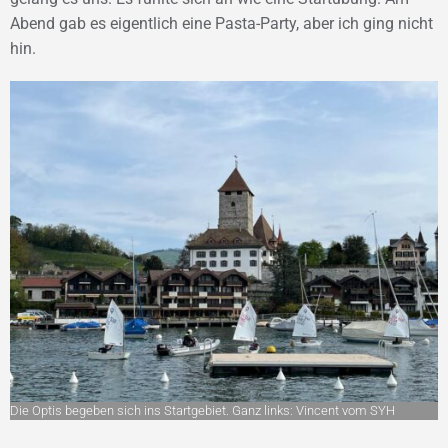
Abend gab es eigentlich eine Pasta-Party, aber ich ging nicht
hin.
Die Optis begeben sich ins Startgebiet. Ganz links: Vincent vom SYH