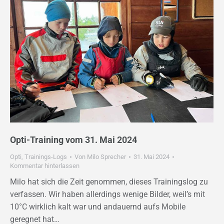
Opti-Training vom 31. Mai 2024
Opti
,
Trainings-Logs
Von
Milo Sprecher
31. Mai 2024
Kommentar hinterlassen
Milo hat sich die Zeit genommen, dieses Trainingslog zu
verfassen. Wir haben allerdings wenige Bilder, weil’s mit
10°C wirklich kalt war und andauernd aufs Mobile
geregnet hat…