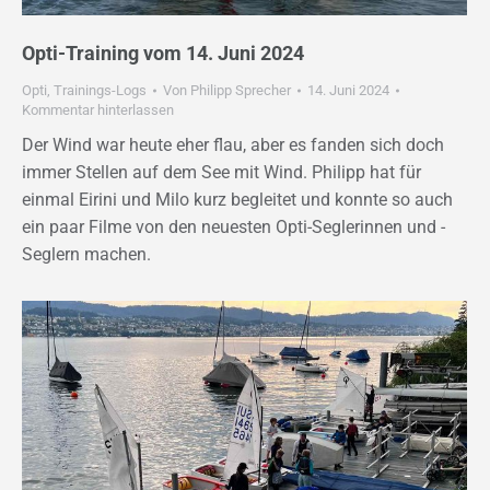
Opti-Training vom 14. Juni 2024
Opti
,
Trainings-Logs
Von
Philipp Sprecher
14. Juni 2024
Kommentar hinterlassen
Der Wind war heute eher flau, aber es fanden sich doch
immer Stellen auf dem See mit Wind. Philipp hat für
einmal Eirini und Milo kurz begleitet und konnte so auch
ein paar Filme von den neuesten Opti-Seglerinnen und -
Seglern machen.