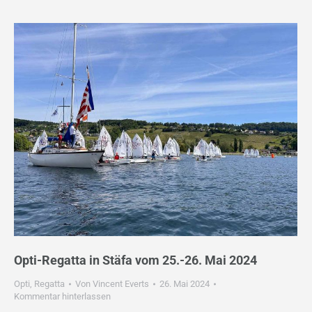
Opti-Regatta in Stäfa vom 25.-26. Mai 2024
Opti
,
Regatta
Von
Vincent Everts
26. Mai 2024
Kommentar hinterlassen