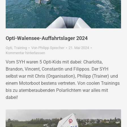
Opti-Walensee-Auffahrtslager 2024
Opti
,
Training
Von
Philipp Sprecher
21. Mai 2024
Kommentar hinterlassen
Vom SYH waren 5 Opti-Kids mit dabei: Charlotta,
Brandon, Vincent, Constantin und Filippos. Der SYH
selbst war mit Chris (Organisation), Philipp (Trainer) und
einem Motorboot bestens vertreten. Von coolen Trainings
bis zu atemberaubenden Polarlichtern war alles mit
dabei!