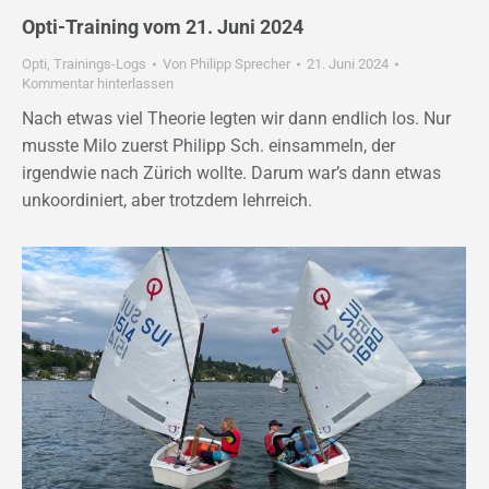
Opti-Training vom 21. Juni 2024
Opti
,
Trainings-Logs
Von
Philipp Sprecher
21. Juni 2024
Kommentar hinterlassen
Nach etwas viel Theorie legten wir dann endlich los. Nur
musste Milo zuerst Philipp Sch. einsammeln, der
irgendwie nach Zürich wollte. Darum war’s dann etwas
unkoordiniert, aber trotzdem lehrreich.