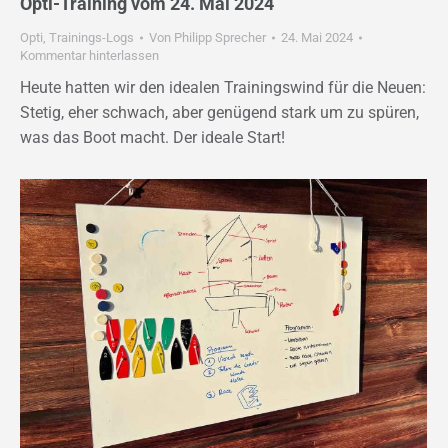
Opti-Training vom 24. Mai 2024
Opti
,
Trainings-Logs
Von
Philipp Sprecher
24. Mai 2024
Kommentar hinterlassen
Heute hatten wir den idealen Trainingswind für die Neuen:
Stetig, eher schwach, aber genügend stark um zu spüren,
was das Boot macht. Der ideale Start!