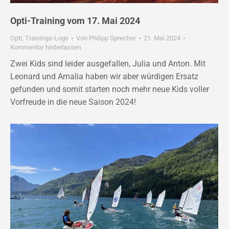
Opti-Training vom 17. Mai 2024
Opti
,
Trainings-Logs
Von
Philipp Sprecher
21. Mai 2024
Kommentar hinterlassen
Zwei Kids sind leider ausgefallen, Julia und Anton. Mit
Leonard und Amalia haben wir aber würdigen Ersatz
gefunden und somit starten noch mehr neue Kids voller
Vorfreude in die neue Saison 2024!