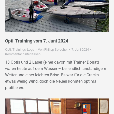
Opti-Training vom 7. Juni 2024
Opti
,
Trainings-Logs
Von
Philipp Sprecher
7. Juni 2024
Kommentar hinterlassen
13 Optis und 2 Laser (einer davon mit Trainer Donat)
waren heute auf dem Wasser – bei endlich anständigem
Wetter und einer leichten Brise. Es war für die Cracks
etwas wenig Wind, doch die Neuen konnten optimal
profitieren.