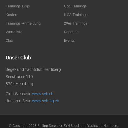
Trainings-Logs
Opti-Trainings
Kosten
ILCA-Trainings
Trainings-Anmeldung
29er-Trainings
Warteliste
Regatten
Club
Events
Unser Club
Segel- und Yachtclub Herrliberg
Seestrasse 110
8704 Herrliberg
Club-Webseite
www.syh.ch
Junioren-Seite
www.syh-ng.ch
© Copyright 2023 Philipp Sprecher, SYH Segel- und Yachtclub Herrliberg.