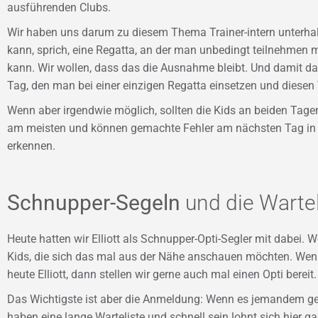
ausführenden Clubs.
Wir haben uns darum zu diesem Thema Trainer-intern unterha
kann, sprich, eine Regatta, an der man unbedingt teilnehmen 
kann. Wir wollen, dass das die Ausnahme bleibt. Und damit das 
Tag, den man bei einer einzigen Regatta einsetzen und diesen
Wenn aber irgendwie möglich, sollten die Kids an beiden Tagen
am meisten und können gemachte Fehler am nächsten Tag in n
erkennen.
Schnupper-Segeln
und die Wartel
Heute hatten wir Elliott als Schnupper-Opti-Segler mit dabei. 
Kids, die sich das mal aus der Nähe anschauen möchten. Wen
heute Elliott, dann stellen wir gerne auch mal einen Opti bereit.
Das Wichtigste ist aber die Anmeldung: Wenn es jemandem gefäl
haben eine lange Warteliste und schnell sein lohnt sich hier ga