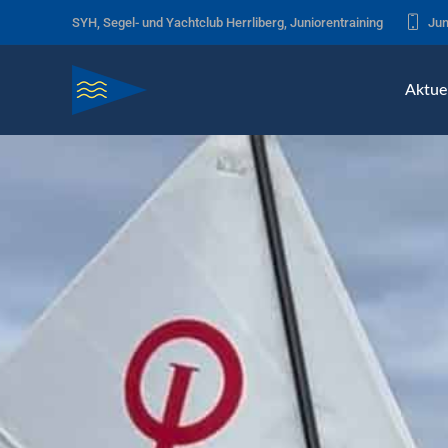
SYH, Segel- und Yachtclub Herrliberg, Juniorentraining
Jun
Aktuel