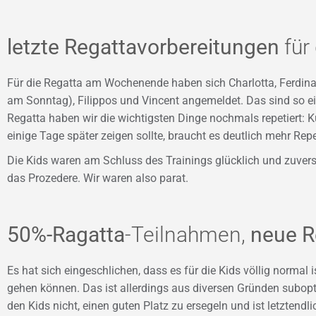
letzte Regattavorbereitungen
für 
Für die Regatta am Wochenende haben sich Charlotta, Ferdina
am Sonntag), Filippos und Vincent angemeldet. Das sind so ei
Regatta haben wir die wichtigsten Dinge nochmals repetiert: Kur
einige Tage später zeigen sollte, braucht es deutlich mehr Rep
Die Kids waren am Schluss des Trainings glücklich und zuversi
das Prozedere. Wir waren also parat.
50%-Ragatta
-Teilnahmen,
neue R
Es hat sich eingeschlichen, dass es für die Kids völlig normal 
gehen können. Das ist allerdings aus diversen Gründen suboptim
den Kids nicht, einen guten Platz zu ersegeln und ist letztendl