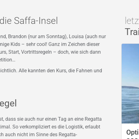
die Saffa-Insel
let
Tra
nd, Brandon (nur am Sonntag), Louisa (auch nur
nige Kids – sehr cool! Ganz im Zeichen dieser
s, Start, Vortrittsregeln – doch, wie sich dann
etition…
chtlich. Alle kannten den Kurs, die Fahnen und
egel
ist, dass sie auch nur einen Tag an eine Regatta
al. So verkompliziert es die Logistik, erlaubt
Opti
ich auch nicht im Sinne des Regatta-