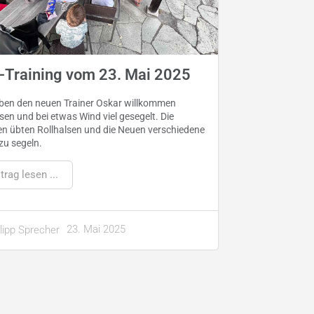
i-Training vom 23. Mai 2025
ben den neuen Trainer Oskar willkommen
sen und bei etwas Wind viel gesegelt. Die
n übten Rollhalsen und die Neuen verschiedene
zu segeln.
trag lesen ...
23. Mai 2025
lipp Sprecher