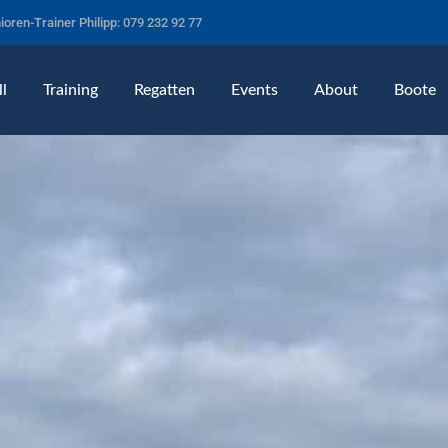
ioren-Trainer Philipp: 079 232 92 77
l
Training
Regatten
Events
About
Boote