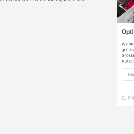
Opt
Wir ha
geheis
Grosse
Kurse 
Bei
By
Phi