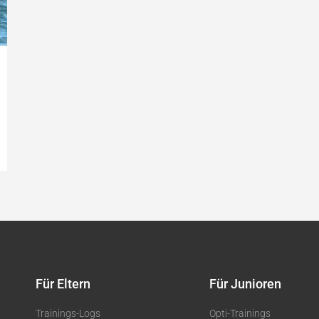
Für Eltern
Für Junioren
Trainings-Logs
Opti-Trainings