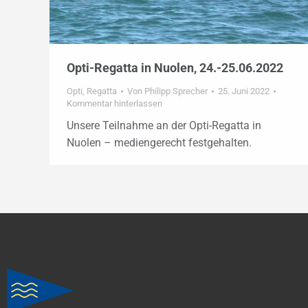
Opti-Regatta in Nuolen, 24.-25.06.2022
Opti
,
Regatta
Von
Philipp Sprecher
25. Juni 2022
Kommentar hinterlassen
Unsere Teilnahme an der Opti-Regatta in
Nuolen – mediengerecht festgehalten.